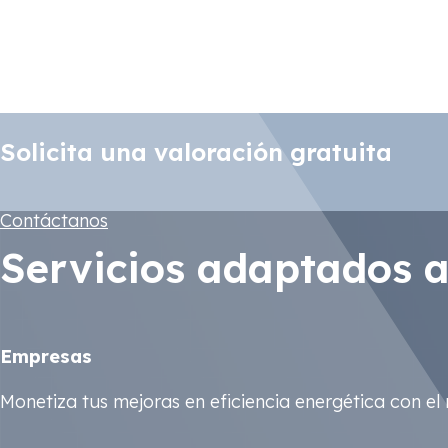
Terciario
Climatización, Aislamiento, Automatización, Sistemas 
Solicita una valoración gratuita
Contáctanos
Servicios adaptados a
Empresas
Monetiza tus mejoras en eficiencia energética con el