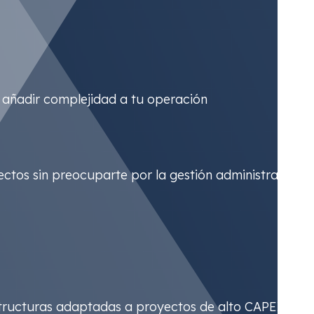
n añadir complejidad a tu operación
ctos sin preocuparte por la gestión administrativa
estructuras adaptadas a proyectos de alto CAPEX