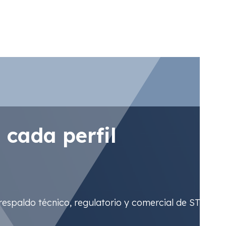
de iluminación eficiente.
 cada perfil
 respaldo técnico, regulatorio y comercial de STX